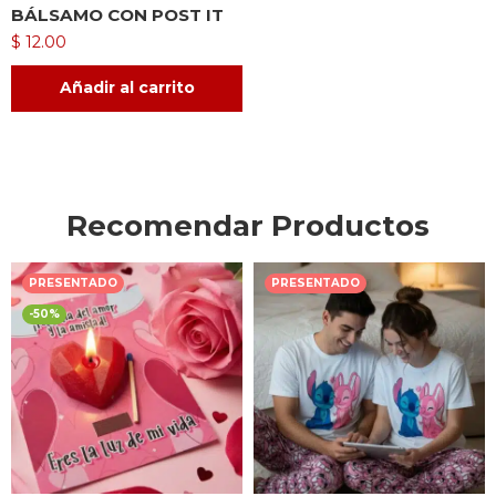
BÁLSAMO CON POST IT
$
12.00
Añadir al carrito
Recomendar Productos
PRESENTADO
PRESENTADO
-50%