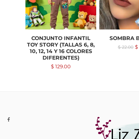
CONJUNTO INFANTIL
SOMBRA B
TOY STORY (TALLAS 6, 8,
$
$
22.00
10, 12, 14 Y 16 COLORES
DIFERENTES)
$
129.00