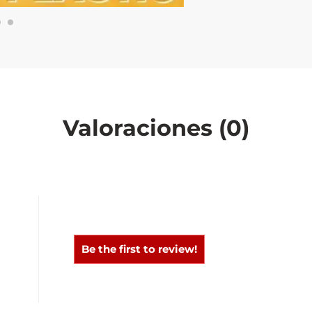
Valoraciones (0)
0
0
Be the first to review!
0
0
0