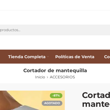
Tienda Completa
Políticas de Venta
Co
Cortador de mantequilla
Inicio
ACCESORIOS
Cortad
-87%
manteq
AGOTADO