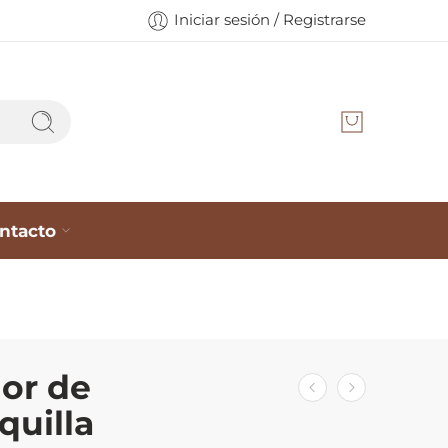
Iniciar sesión / Registrarse
ntacto
or de
uilla