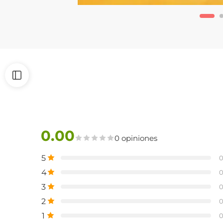
0.00
0 opiniones
5
4
3
2
1