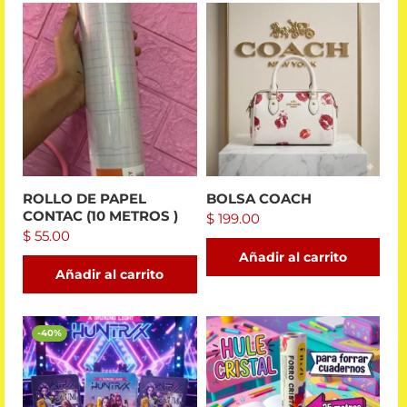
ROLLO DE PAPEL
BOLSA COACH
CONTAC (10 METROS )
$
199.00
$
55.00
Añadir al carrito
Añadir al carrito
-40%