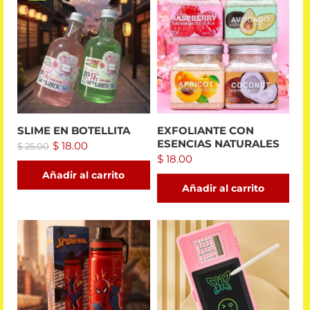
SLIME EN BOTELLITA
EXFOLIANTE CON
ESENCIAS NATURALES
$
18.00
$
25.00
$
18.00
Añadir al carrito
Añadir al carrito