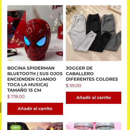
BOCINA SPIDERMAN
JOGGER DE
BLUETOOTH ( SUS OJOS
CABALLERO
ENCIENDEN CUANDO
DIFERENTES COLORES
TOCA LA MUSICA)
$
59.00
TAMAÑO 15 CM
$
178.00
Añadir al carrito
Añadir al carrito
-28%