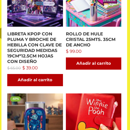
LIBRETA KPOP CON
ROLLO DE HULE
PLUMA Y BROCHE DE
CRISTAL 25MTS. 35CM
HEBILLA CON CLAVE DE
DE ANCHO
SEGURIDAD MEDIDAS
$
99.00
19CM*12.5CM HOJAS
CON DISEÑO
Añadir al carrito
$
39.00
$
65.00
Añadir al carrito
-57%