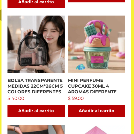
Añadir al carrito
BOLSA TRANSPARENTE
MINI PERFUME
MEDIDAS 22CM*26CM 5
CUPCAKE 30ML 4
COLORES DIFERENTES
AROMAS DIFERENTE
$
40.00
$
59.00
Añadir al carrito
Añadir al carrito