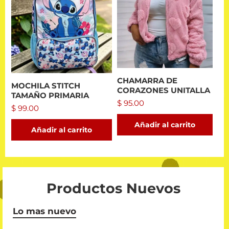
CHAMARRA DE
MOCHILA STITCH
CORAZONES UNITALLA
TAMAÑO PRIMARIA
$
95.00
$
99.00
Añadir al carrito
Añadir al carrito
Productos Nuevos
Lo mas nuevo