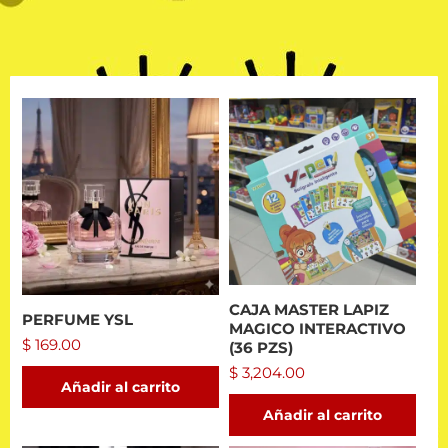
CAJA MASTER LAPIZ
PERFUME YSL
MAGICO INTERACTIVO
$
169.00
(36 PZS)
$
3,204.00
Añadir al carrito
Añadir al carrito