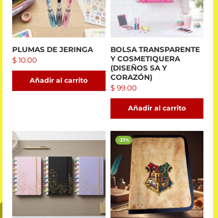
PLUMAS DE JERINGA
BOLSA TRANSPARENTE
Y COSMETIQUERA
$
10.00
(DISEÑOS SA Y
CORAZÓN)
Añadir al carrito
$
99.00
Añadir al carrito
-21%