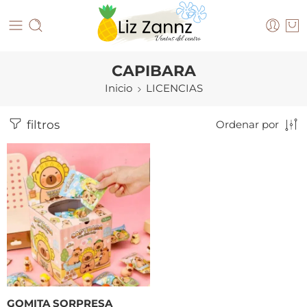
CAPIBARA
Inicio
LICENCIAS
filtros
Ordenar por
GOMITA SORPRESA