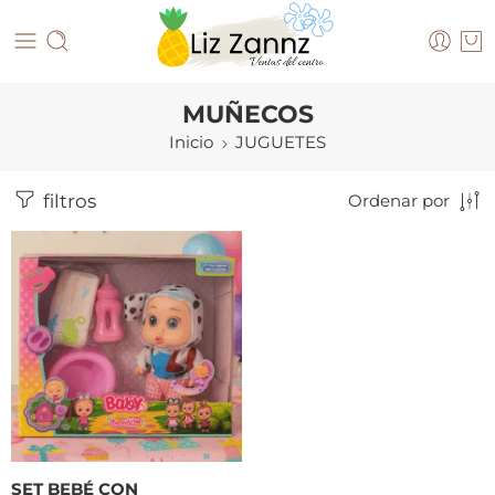
MUÑECOS
Inicio
JUGUETES
filtros
Ordenar por
SET BEBÉ CON