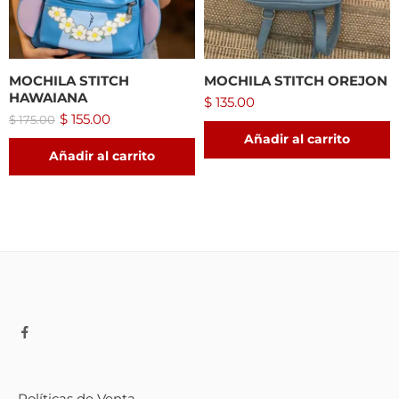
MOCHILA STITCH
MOCHILA STITCH OREJON
HAWAIANA
$
135.00
$
155.00
$
175.00
Añadir al carrito
Añadir al carrito
Políticas de Venta