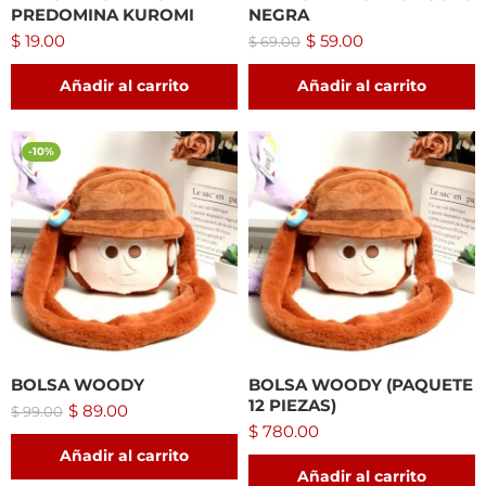
PREDOMINA KUROMI
NEGRA
$
19.00
$
59.00
$
69.00
Añadir al carrito
Añadir al carrito
-10%
BOLSA WOODY
BOLSA WOODY (PAQUETE
12 PIEZAS)
$
89.00
$
99.00
$
780.00
Añadir al carrito
Añadir al carrito