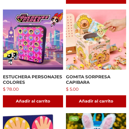
ESTUCHERA PERSONAJES
GOMITA SORPRESA
COLORES
CAPIBARA
$
78.00
$
5.00
Añadir al carrito
Añadir al carrito
-12%