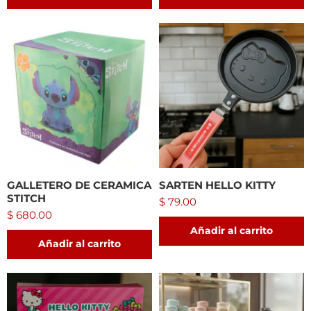
GALLETERO DE CERAMICA
SARTEN HELLO KITTY
STITCH
$
79.00
$
680.00
Añadir al carrito
Añadir al carrito