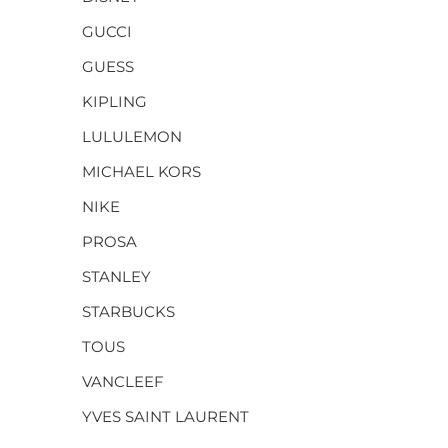
GUCCI
GUESS
KIPLING
LULULEMON
MICHAEL KORS
NIKE
PROSA
STANLEY
STARBUCKS
TOUS
VANCLEEF
YVES SAINT LAURENT