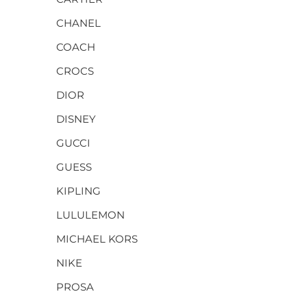
CHANEL
COACH
CROCS
DIOR
DISNEY
GUCCI
GUESS
KIPLING
LULULEMON
MICHAEL KORS
NIKE
PROSA