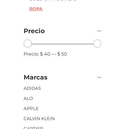
ROPA
Precio
Precio:
$ 40
—
$ 50
Marcas
ADIDAS
ALO
APPLE
CALVIN KLEIN
CARTIER