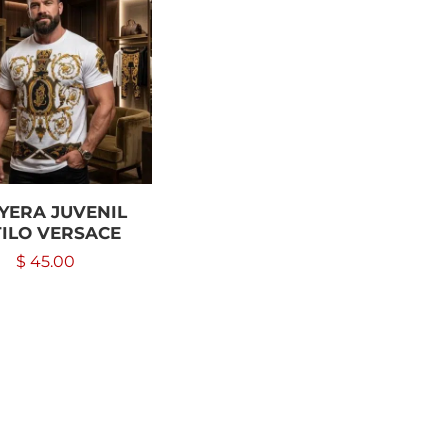
YERA JUVENIL
TILO VERSACE
$
45.00