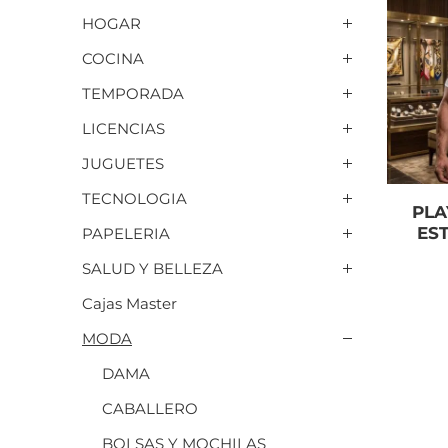
HOGAR
COCINA
TEMPORADA
LICENCIAS
JUGUETES
TECNOLOGIA
PLA
ES
PAPELERIA
SALUD Y BELLEZA
Cajas Master
MODA
DAMA
CABALLERO
BOLSAS Y MOCHILAS