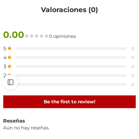
Valoraciones (0)
0.00
0 opiniones
5
0
4
0
3
0
2
0
1
0
Be the first to review!
Reseñas
Aún no hay reseñas.