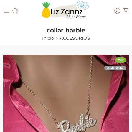
collar barbie
Inicio
ACCESORIOS
-73%
AGOTADO