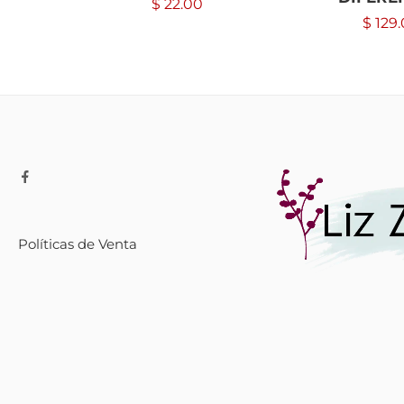
$
22.00
$
129.
Políticas de Venta