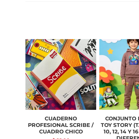
CUADERNO
CONJUNTO 
PROFESIONAL SCRIBE /
TOY STORY (T
CUADRO CHICO
10, 12, 14 Y 
DIFERE