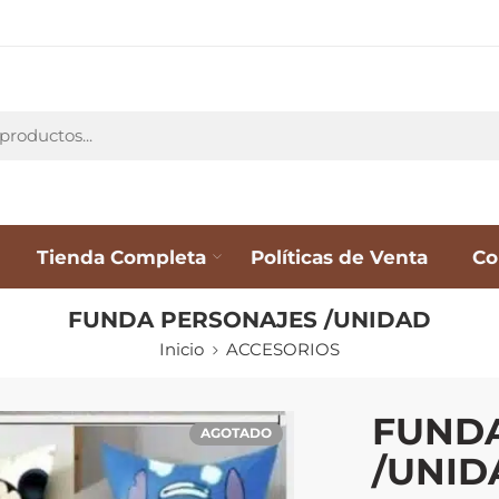
Tienda Completa
Políticas de Venta
Co
FUNDA PERSONAJES /UNIDAD
Inicio
ACCESORIOS
FUND
AGOTADO
/UNID