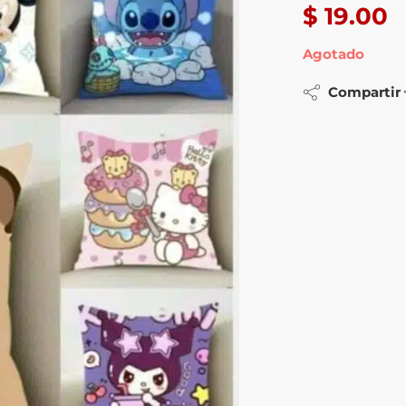
$
19.00
Agotado
Compartir