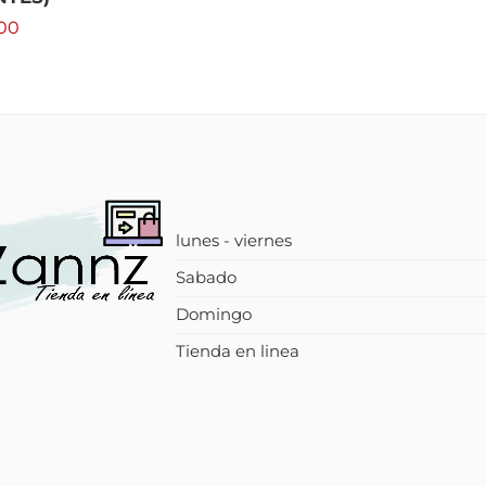
00
lunes - viernes
Sabado
Domingo
Tienda en linea