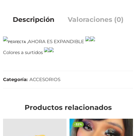
Descripción
Valoraciones (0)
ᴘᴇʀꜰᴇᴄᴛᴀ ,AHORA ES EXPANDIBLE
Colores a surtidos
Categoría:
ACCESORIOS
Productos relacionados
-32%