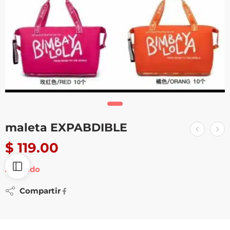
maleta EXPABDIBLE
$
119.00
Agotado
Compartir