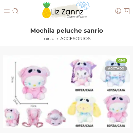
Mochila peluche sanrio
Inicio
ACCESORIOS
-29%
AGOTADO