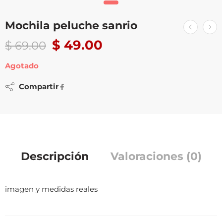
Mochila peluche sanrio
$
49.00
$
69.00
Agotado
Compartir
Descripción
Valoraciones (0)
imagen y medidas reales