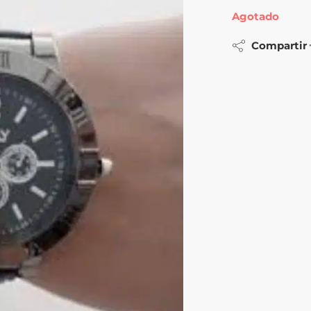
Agotado
Compartir