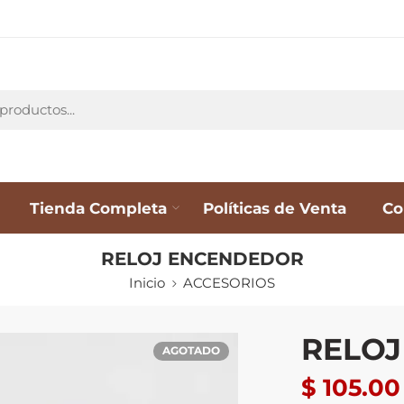
Tienda Completa
Políticas de Venta
Co
RELOJ ENCENDEDOR
Inicio
ACCESORIOS
RELO
AGOTADO
$
105.00