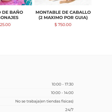
 DE BAÑO
MONTABLE DE CABALLO
MA
SONAJES
(2 MAXIMO POR GUIA)
P
25.00
$
750.00
10:00 - 17:30
10:00 - 14:00
No se trabaja(en tiendas fisicas)
24/7