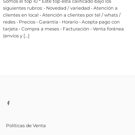
Somos el top 10 * Este top esta calificado bajo los
siguientes rubros: • Novedad / variedad • Atención a
clientes en local • Atención a clientes por tel / whats /
redes • Precios • Garantía • Horario • Acepta pago con
tarjeta • Compra a meses • Facturación • Venta foránea
(envíos y […]
Políticas de Venta