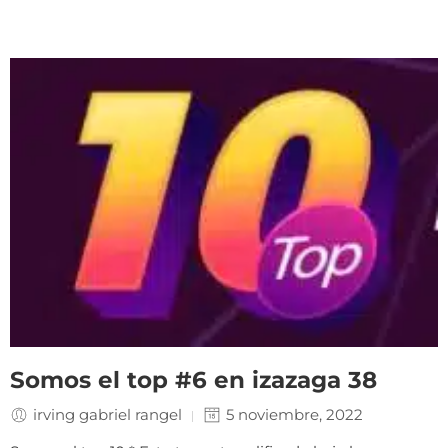
Somos el top #6 en izazaga 38
irving gabriel rangel
5 noviembre, 2022