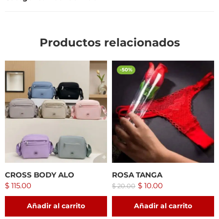
Productos relacionados
-50%
CROSS BODY ALO
ROSA TANGA
$
115.00
$
10.00
$
20.00
Añadir al carrito
Añadir al carrito