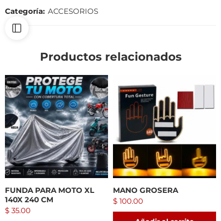
Categoría:
ACCESORIOS
Productos relacionados
FUNDA PARA MOTO XL
MANO GROSERA
140X 240 CM
$
100.00
$
35.00