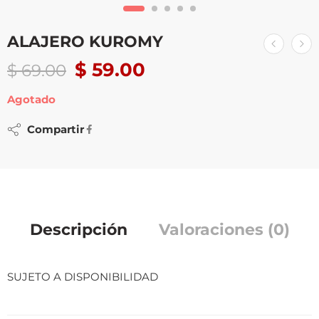
ALAJERO KUROMY
$
59.00
$
69.00
Agotado
Compartir
Descripción
Valoraciones (0)
SUJETO A DISPONIBILIDAD