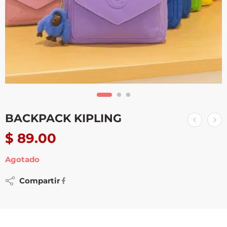
BACKPACK KIPLING
$
89.00
Agotado
Compartir