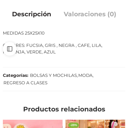
Descripción
Valoraciones (0)
MEDIDAS 25X25X10
COLORES: FUCSIA, GRIS , NEGRA , CAFE, LILA,
NARANJA, VERDE, AZUL
Categorías:
BOLSAS Y MOCHILAS
,
MODA
,
REGRESO A CLASES
Productos relacionados
-23%