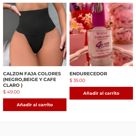
CALZON FAJA COLORES
ENDURECEDOR
(NEGRO,BEIGE Y CAFE
$
35.00
CLARO )
$
49.00
Añadir al carrito
Añadir al carrito