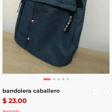
bandolera caballero
$
23.00
Agotado