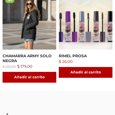
-18%
CHAMARRA ARMY SOLO
RIMEL PROSA
NEGRA
$
26.00
$
179.00
$
219.00
Añadir al carrito
Añadir al carrito