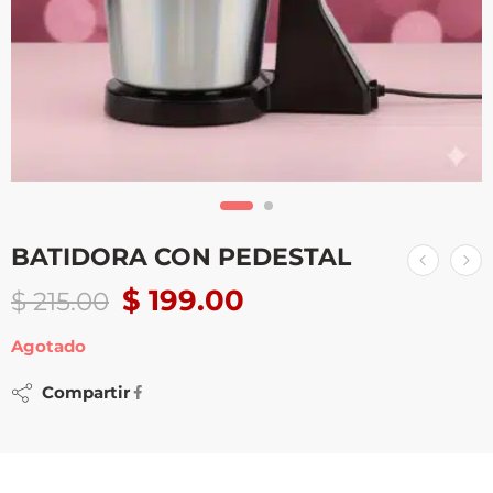
BATIDORA CON PEDESTAL
$
199.00
$
215.00
Agotado
Compartir