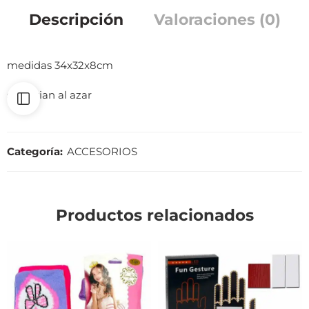
Descripción
Valoraciones (0)
medidas 34x32x8cm
se envian al azar
Categoría:
ACCESORIOS
Productos relacionados