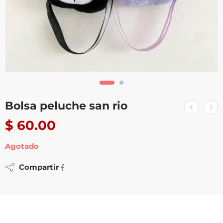
Bolsa peluche san rio
$
60.00
Agotado
Compartir