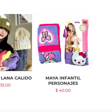
 LANA CALIDO
MAYA INFANTIL
BOLSI
PERSONAJES
35.00
$
40.00