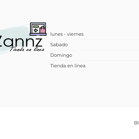
lunes - viernes
Sabado
Domingo
Tienda en linea
B