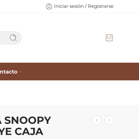
Iniciar sesión / Registrarse
ntacto
A SNOOPY
YE CAJA