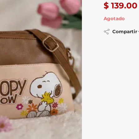
$
139.00
Agotado
Compartir