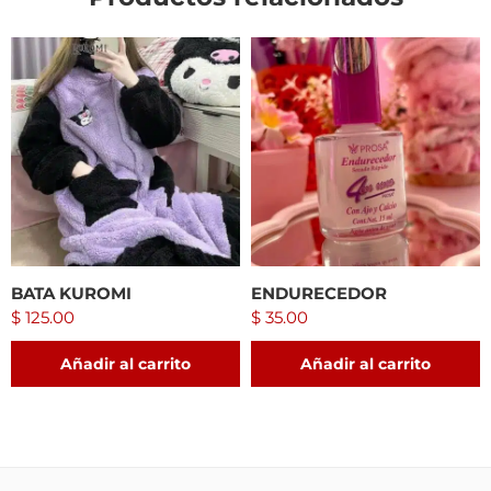
BATA KUROMI
ENDURECEDOR
$
125.00
$
35.00
Añadir al carrito
Añadir al carrito