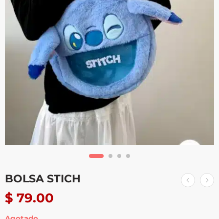
BOLSA STICH
$
79.00
Agotado