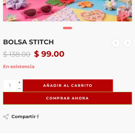
BOLSA STITCH
$
99.00
$
138.00
En existencia
AÑADIR AL CARRITO
COMPRAR AHORA
Compartir