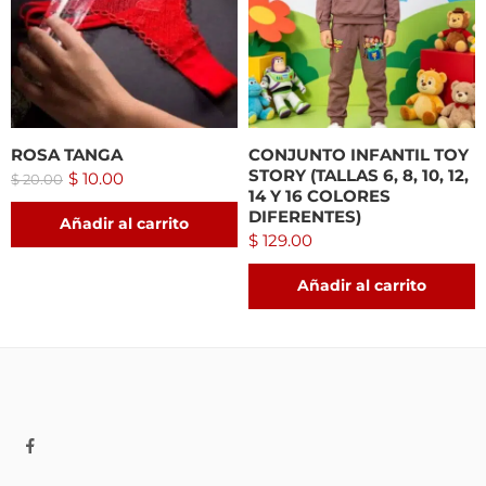
ROSA TANGA
CONJUNTO INFANTIL TOY
STORY (TALLAS 6, 8, 10, 12,
$
10.00
$
20.00
14 Y 16 COLORES
DIFERENTES)
Añadir al carrito
$
129.00
Añadir al carrito