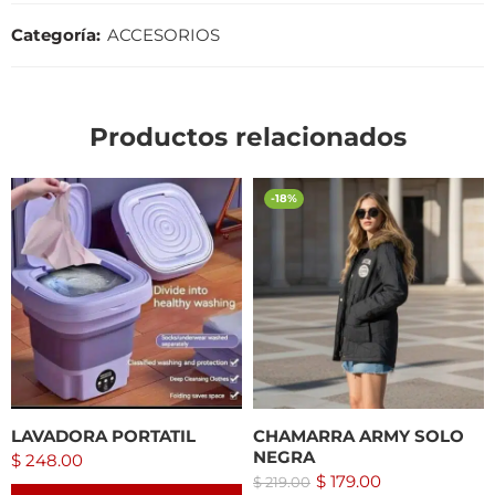
Categoría:
ACCESORIOS
Productos relacionados
-18%
LAVADORA PORTATIL
CHAMARRA ARMY SOLO
NEGRA
$
248.00
$
179.00
$
219.00