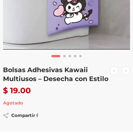
Bolsas Adhesivas Kawaii
Multiusos – Desecha con Estilo
$
19.00
Agotado
Compartir