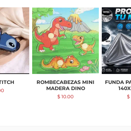
TITCH
ROMBECABEZAS MINI
FUNDA P
MADERA DINO
140X
00
$
10.00
$