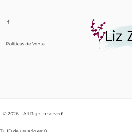
Políticas de Venta
© 2026 – All Right reserved!
Tu ID de usuario es: 0