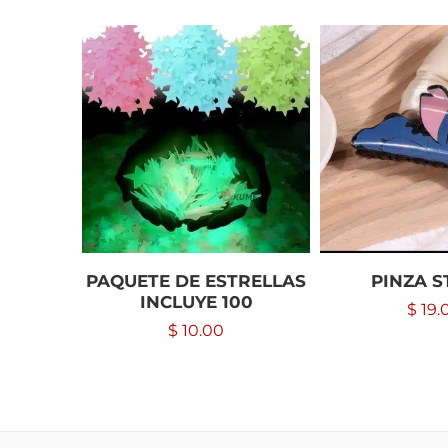
PAQUETE DE ESTRELLAS
PINZA S
INCLUYE 100
$
19.
$
10.00