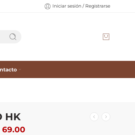
Iniciar sesión / Registrarse
ntacto
 HK
69.00