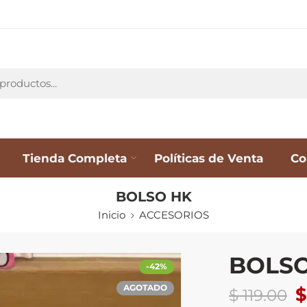
Tienda Completa
Políticas de Venta
Co
BOLSO HK
Inicio
ACCESORIOS
BOLSO
-42%
AGOTADO
$
$
119.00