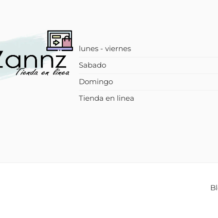
lunes - viernes
Sabado
Domingo
Tienda en linea
B