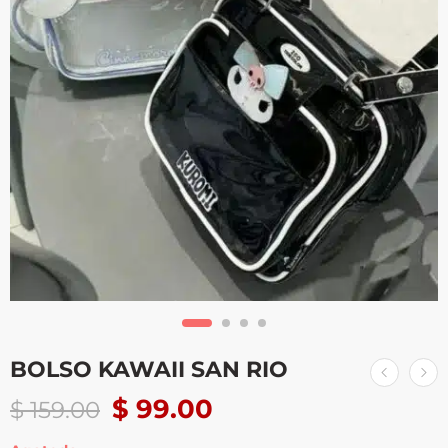
BOLSO KAWAII SAN RIO
$
99.00
$
159.00