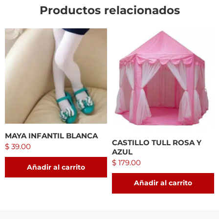
Productos relacionados
MAYA INFANTIL BLANCA
CASTILLO TULL ROSA Y
$
39.00
AZUL
$
179.00
Añadir al carrito
Añadir al carrito