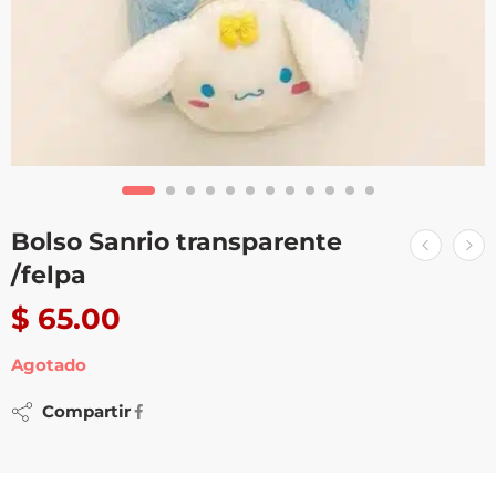
Bolso Sanrio transparente
/felpa
$
65.00
Agotado
Compartir