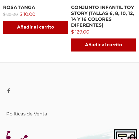
ROSA TANGA
CONJUNTO INFANTIL TOY
STORY (TALLAS 6, 8, 10, 12,
$
10.00
$
20.00
14 Y 16 COLORES
DIFERENTES)
Añadir al carrito
$
129.00
Añadir al carrito
Políticas de Venta