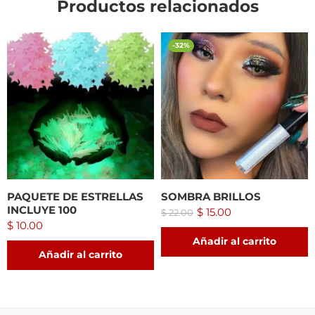
Productos relacionados
-32%
PAQUETE DE ESTRELLAS
SOMBRA BRILLOS
INCLUYE 100
$
15.00
$
22.00
$
10.00
Añadir al carrito
Añadir al carrito