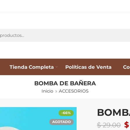
Tienda Completa
Políticas de Venta
Co
BOMBA DE BAÑERA
Inicio
ACCESORIOS
BOMB
-66%
AGOTADO
$
$
29.00