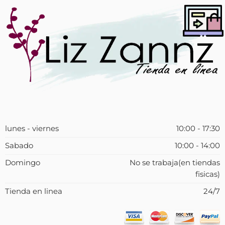
lunes - viernes
10:00 - 17:30
Sabado
10:00 - 14:00
Domingo
No se trabaja(en tiendas
fisicas)
Tienda en linea
24/7