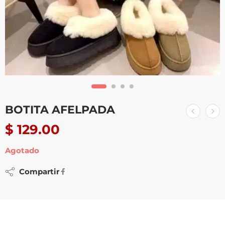
BOTITA AFELPADA
$
129.00
Agotado
Compartir