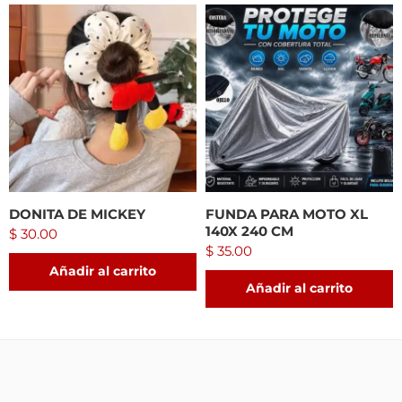
DONITA DE MICKEY
FUNDA PARA MOTO XL
140X 240 CM
$
30.00
$
35.00
Añadir al carrito
Añadir al carrito