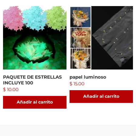
PAQUETE DE ESTRELLAS
papel luminoso
INCLUYE 100
$
15.00
$
10.00
Añadir al carrito
Añadir al carrito