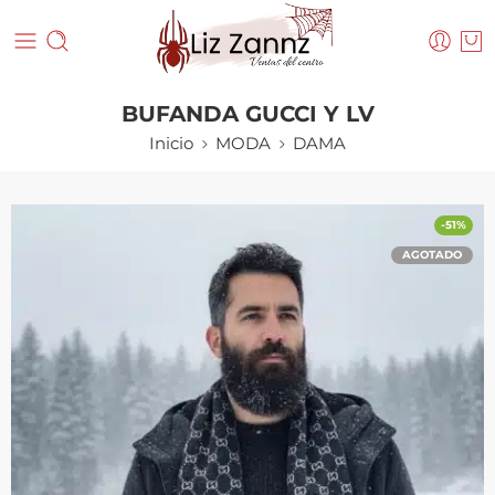
BUFANDA GUCCI Y LV
Inicio
MODA
DAMA
-51%
AGOTADO