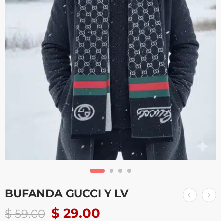
BUFANDA GUCCI Y LV
$
29.00
$
59.00