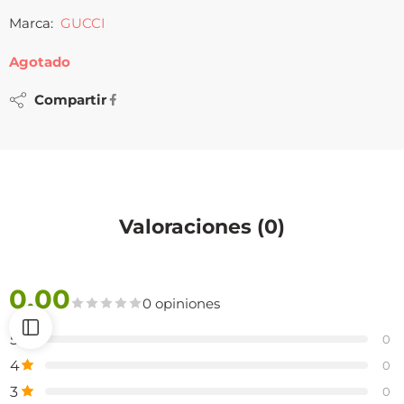
Marca:
GUCCI
Agotado
Compartir
Valoraciones (0)
0.00
0 opiniones
5
0
4
0
3
0