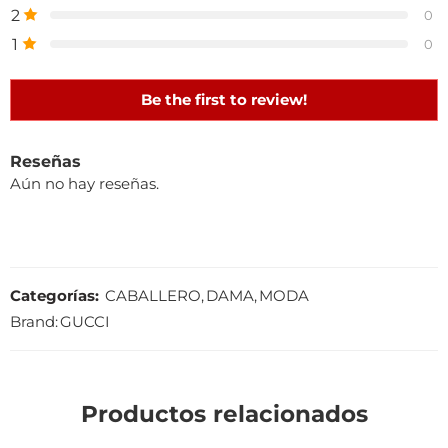
2
0
1
0
Be the first to review!
Reseñas
Aún no hay reseñas.
Categorías:
CABALLERO
,
DAMA
,
MODA
Brand:
GUCCI
Productos relacionados