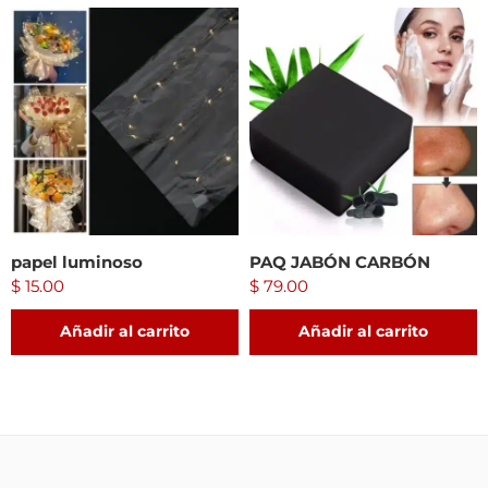
papel luminoso
PAQ JABÓN CARBÓN
$
15.00
$
79.00
Añadir al carrito
Añadir al carrito