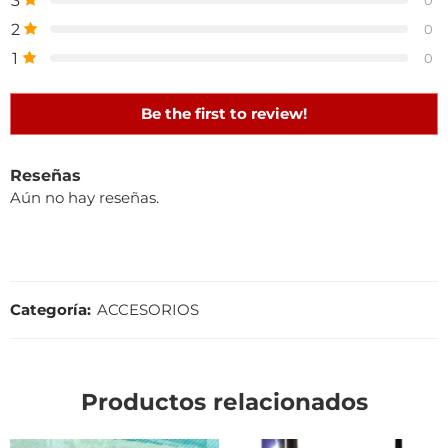
3
2
0
1
0
Be the first to review!
Reseñas
Aún no hay reseñas.
Categoría:
ACCESORIOS
Productos relacionados