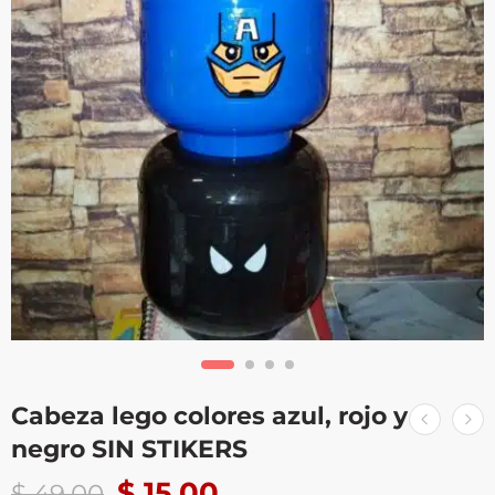
Cabeza lego colores azul, rojo y
negro SIN STIKERS
$
15.00
$
49.00