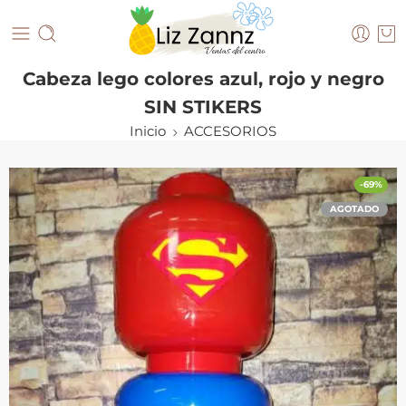
Cabeza lego colores azul, rojo y negro
SIN STIKERS
Inicio
ACCESORIOS
-69%
AGOTADO