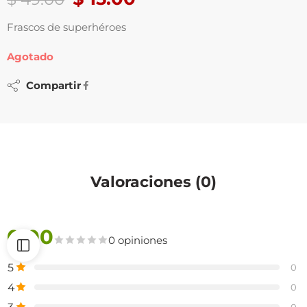
Frascos de superhéroes
Agotado
Compartir
Valoraciones (0)
0.00
0 opiniones
5
0
4
0
0