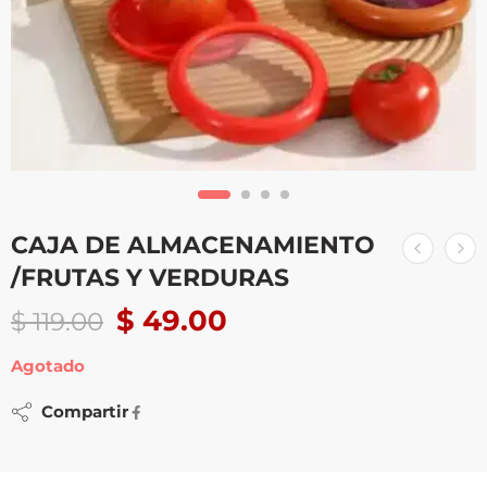
CAJA DE ALMACENAMIENTO
/FRUTAS Y VERDURAS
$
49.00
$
119.00
Agotado
Compartir