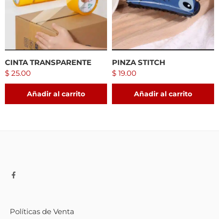
CINTA TRANSPARENTE
PINZA STITCH
$
25.00
$
19.00
Añadir al carrito
Añadir al carrito
Políticas de Venta