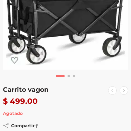
Carrito vagon
$
499.00
Agotado
Compartir