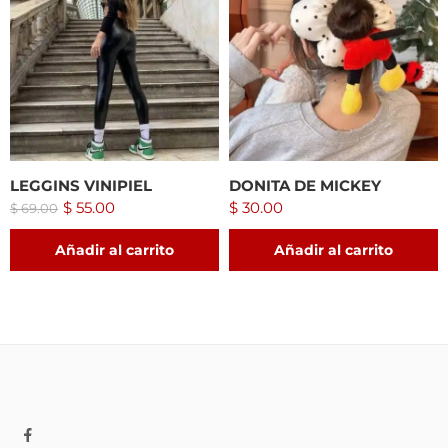
LEGGINS VINIPIEL
DONITA DE MICKEY
$
55.00
$
30.00
$
69.00
Añadir al carrito
Añadir al carrito