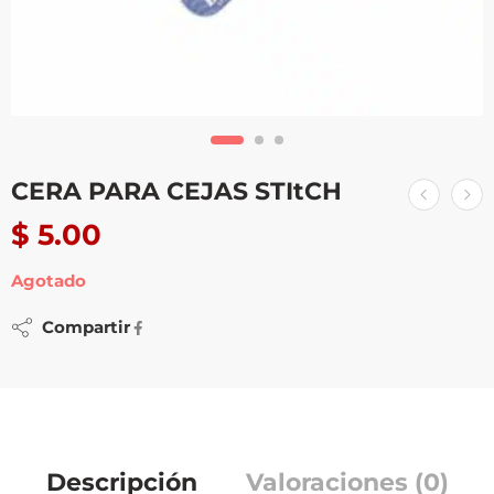
CERA PARA CEJAS STItCH
$
5.00
Agotado
Compartir
Descripción
Valoraciones (0)