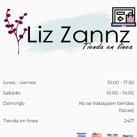
lunes - viernes
10:00 - 17:30
Sabado
10:00 - 14:00
Domingo
No se trabaja(en tiendas
fisicas)
Tienda en linea
24/7