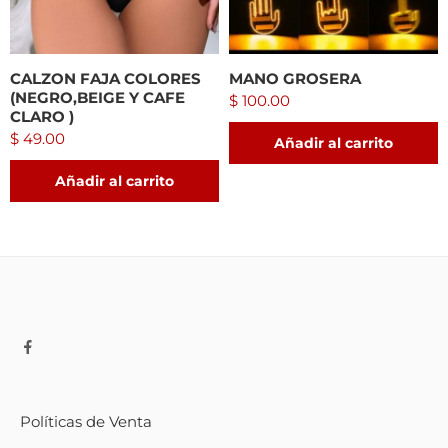
CALZON FAJA COLORES
MANO GROSERA
(NEGRO,BEIGE Y CAFE
$
100.00
CLARO )
$
49.00
Añadir al carrito
Añadir al carrito
Políticas de Venta