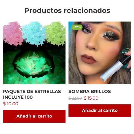
Productos relacionados
-32%
PAQUETE DE ESTRELLAS
SOMBRA BRILLOS
INCLUYE 100
$
15.00
$
22.00
$
10.00
Añadir al carrito
Añadir al carrito