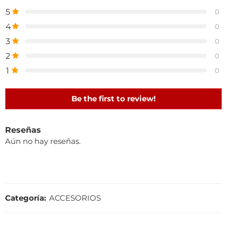
5
0
4
0
3
0
2
0
1
0
Be the first to review!
Reseñas
Aún no hay reseñas.
Categoría:
ACCESORIOS