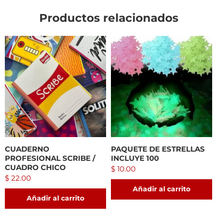
Productos relacionados
CUADERNO
PAQUETE DE ESTRELLAS
PROFESIONAL SCRIBE /
INCLUYE 100
CUADRO CHICO
$
10.00
$
22.00
Añadir al carrito
Añadir al carrito