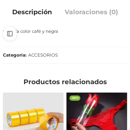
Descripción
Valoraciones (0)
unitalla color café y negra
Categoría:
ACCESORIOS
Productos relacionados
-50%