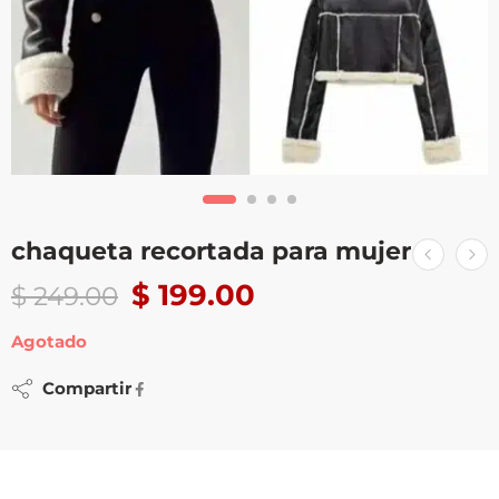
chaqueta recortada para mujer
$
199.00
$
249.00
Agotado
Compartir