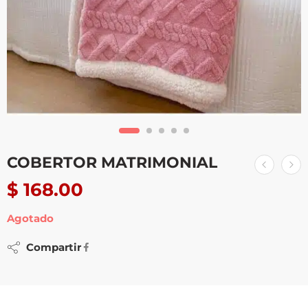
COBERTOR MATRIMONIAL
$
168.00
Agotado
Compartir