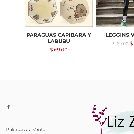
PARAGUAS CAPIBARA Y
LEGGINS V
LABUBU
$
$
69.00
$
69.00
Políticas de Venta