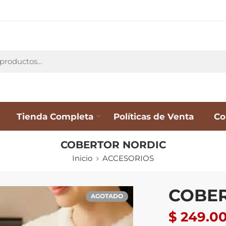
Tienda Completa
Políticas de Venta
Co
COBERTOR NORDIC
Inicio
ACCESORIOS
COBE
AGOTADO
$
249.0