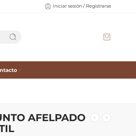
Iniciar sesión / Registrarse
ntacto
UNTO AFELPADO
TIL