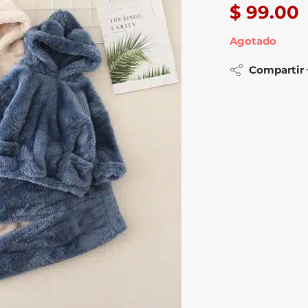
$
99.00
Agotado
Compartir