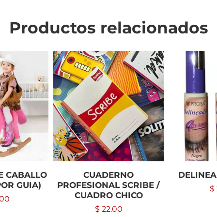
Productos relacionados
E CABALLO
CUADERNO
DELINE
POR GUIA)
PROFESIONAL SCRIBE /
$
CUADRO CHICO
.00
$
22.00