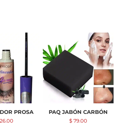
ADOR PROSA
PAQ JABÓN CARBÓN
BOLSI
26.00
$
79.00