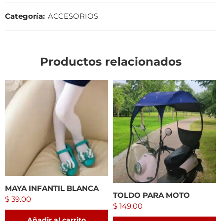
Categoría:
ACCESORIOS
Productos relacionados
MAYA INFANTIL BLANCA
TOLDO PARA MOTO
$
39.00
$
149.00
Añadir al carrito