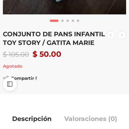
CONJUNTO DE PANS INFANTIL
TOY STORY / GATITA MARIE
$
50.00
$
105.00
Agotado
Compartir
Descripción
Valoraciones (0)