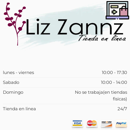
lunes - viernes
10:00 - 17:30
Sabado
10:00 - 14:00
Domingo
No se trabaja(en tiendas
fisicas)
Tienda en linea
24/7