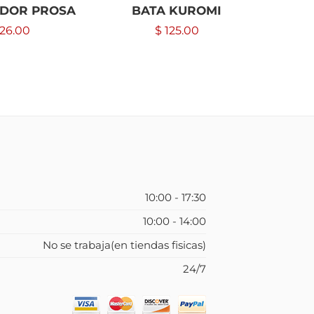
ADOR PROSA
BATA KUROMI
FUNDA
1
26.00
$
125.00
10:00 - 17:30
10:00 - 14:00
No se trabaja(en tiendas fisicas)
24/7