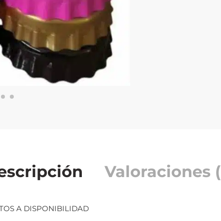
escripción
Valoraciones (
TOS A DISPONIBILIDAD