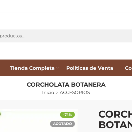
Tienda Completa
Políticas de Venta
Co
CORCHOLATA BOTANERA
Inicio
ACCESORIOS
CORC
-74%
BOTA
AGOTADO