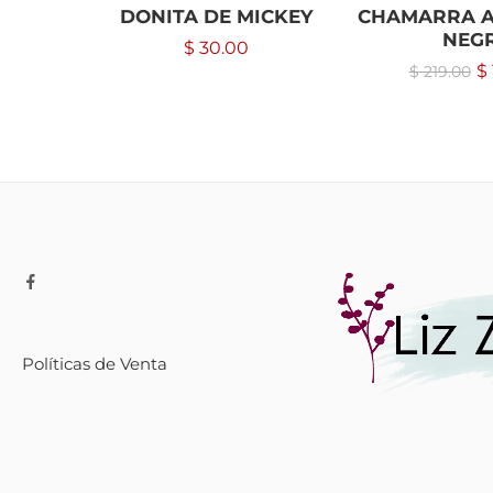
DONITA DE MICKEY
CHAMARRA A
NEG
$
30.00
$
$
219.00
Políticas de Venta