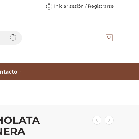
Iniciar sesión / Registrarse
ntacto
HOLATA
NERA