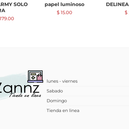
RMY SOLO
papel luminoso
DELINE
RA
$
15.00
$
179.00
lunes - viernes
Sabado
Domingo
Tienda en linea