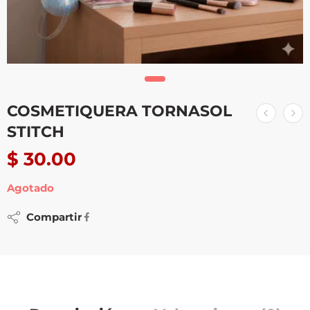
COSMETIQUERA TORNASOL
STITCH
$
30.00
Agotado
Compartir