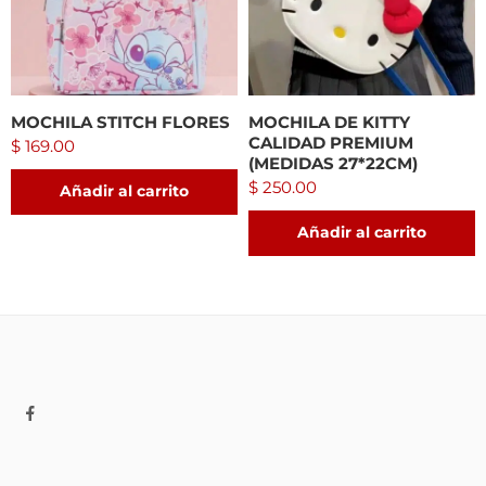
MOCHILA STITCH FLORES
MOCHILA DE KITTY
CALIDAD PREMIUM
$
169.00
(MEDIDAS 27*22CM)
$
250.00
Añadir al carrito
Añadir al carrito